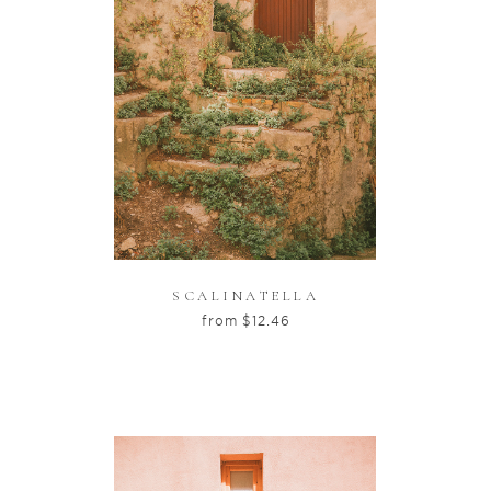
SCALINATELLA
from
$
12.46