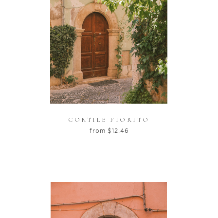
CORTILE FIORITO
from
$
12.46