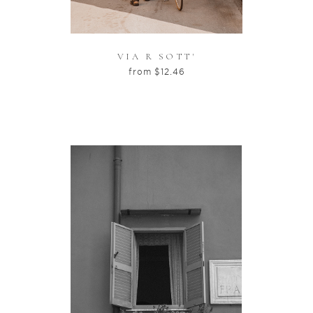
VIA R SOTT'
from
$
12.46