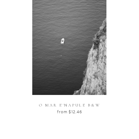
O MAR E'NAPULE B&W
from
$
12.46