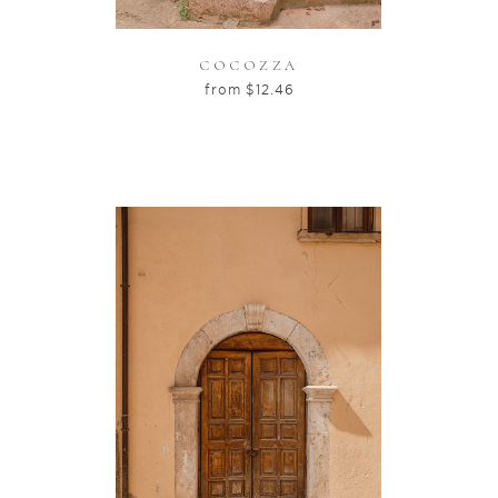
COCOZZA
from
$
12.46