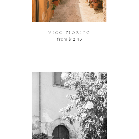
VICO FIORITO
from
$
12.46