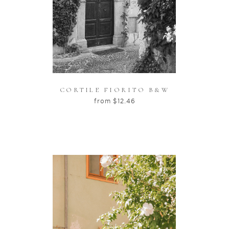
CORTILE FIORITO B&W
from
$
12.46