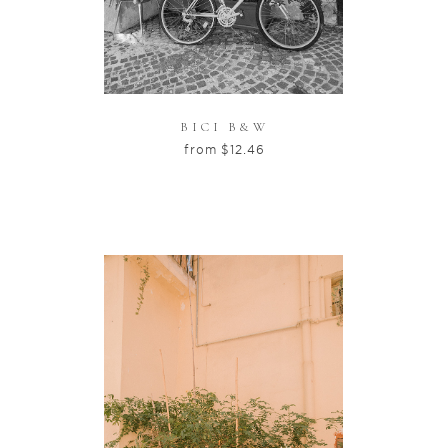
BICI B&W
from
$
12.46