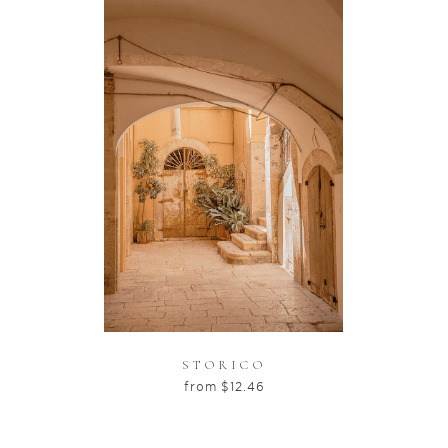
STORICO
from
$
12.46