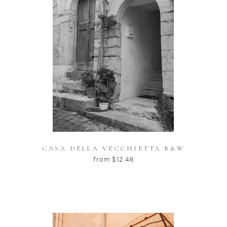
CASA DELLA VECCHIETTA B&W
from
$
12.46