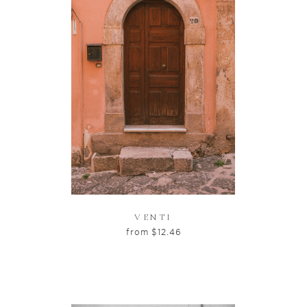
VENTI
from
$
12.46