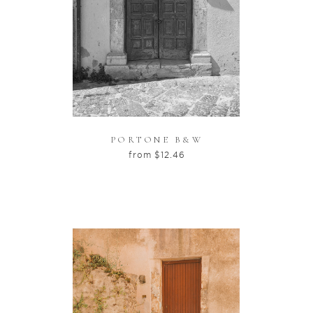
PORTONE B&W
from
$
12.46