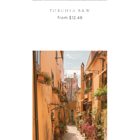
TORCHIA B&W
from
$
12.46