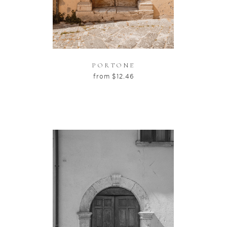
PORTONE
from
$
12.46