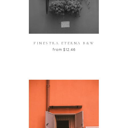
FINESTRA ETERNA B&W
from
$
12.46