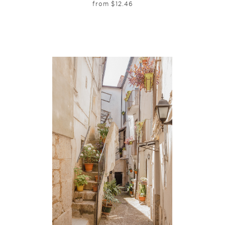
from
$
12.46