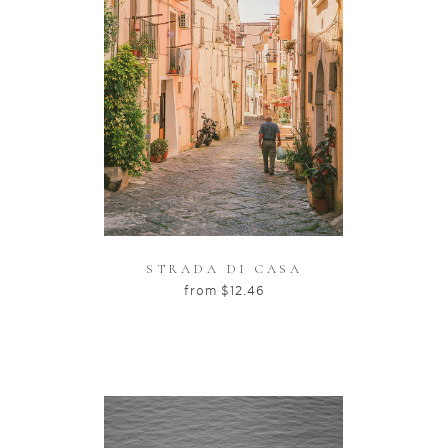
STRADA DI CASA
from
$
12.46