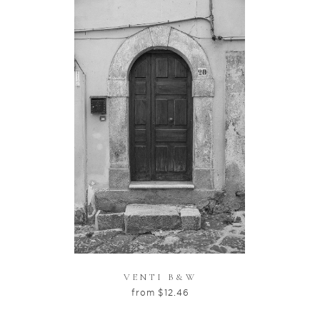
VENTI B&W
from
$
12.46