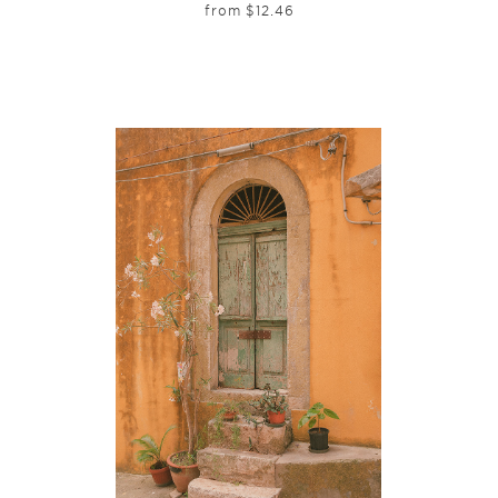
from
$
12.46