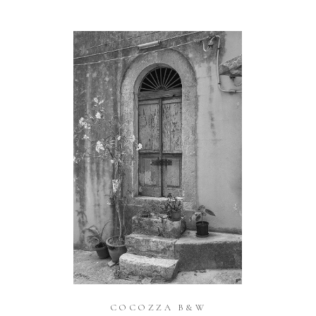
COCOZZA B&W